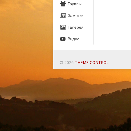
Группы
Заметки
Галерея
Видео
© 2026
THEME CONTROL
.