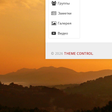
Группы
Заметки
Галерея
Видео
© 2026
THEME CONTROL
.