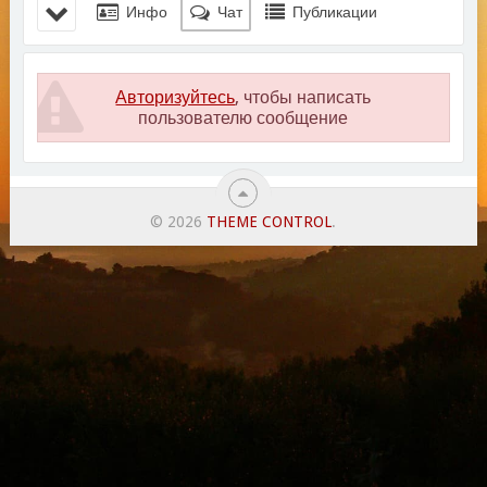
Инфо
Чат
Публикации
Авторизуйтесь
, чтобы написать
пользователю сообщение
© 2026
THEME CONTROL
.