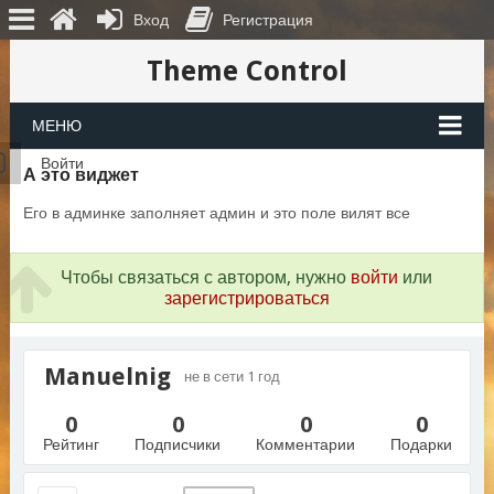
Вход
Регистрация
Theme Control
МЕНЮ
Войти
А это виджет
Его в админке заполняет админ и это поле вилят все
Чтобы связаться с автором, нужно
войти
или
зарегистрироваться
Manuelnig
не в сети 1 год
0
0
0
0
Рейтинг
Подписчики
Комментарии
Подарки